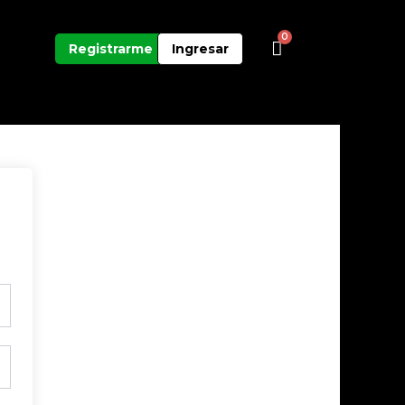
0
Carrito
Registrarme
Ingresar