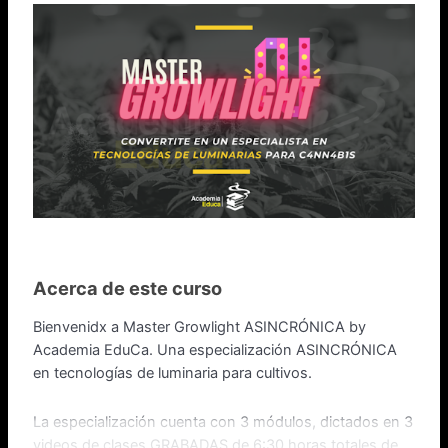
Acerca de este curso
Bienvenidx a Master Growlight ASINCRÓNICA by
Academia EduCa. Una especialización ASINCRÓNICA
en tecnologías de luminaria para cultivos.
La especialización cuenta con 3 módulos, dictados en 3
videos de clases GRABADAS de 6:30 horas totales de