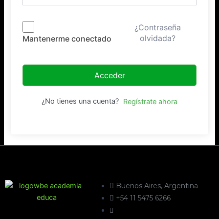
¿Contraseña
olvidada?
Mantenerme conectado
Acceder
¿No tienes una cuenta?
Regístrate ahora
Buenos Aires, Argentina
+54 11 5475 6266