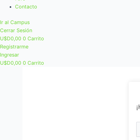
Contacto
Ir al Campus
Cerrar Sesión
U$D
0,00
0
Carrito
Registrarme
Ingresar
U$D
0,00
0
Carrito
¡