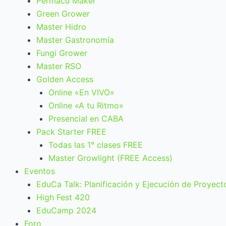
Permacu Maker
Green Grower
Master Hidro
Master Gastronomía
Fungi Grower
Master RSO
Golden Access
Online «En VIVO»
Online «A tu Ritmo»
Presencial en CABA
Pack Starter FREE
Todas las 1° clases FREE
Master Growlight (FREE Access)
Eventos
EduCa Talk: Planificación y Ejecución de Proyect
High Fest 420
EduCamp 2024
Foro