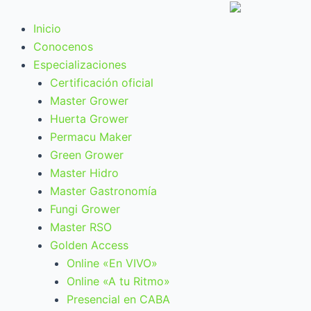
Ir
al
Inicio
contenido
Conocenos
Especializaciones
Certificación oficial
Master Grower
Huerta Grower
Permacu Maker
Green Grower
Master Hidro
Master Gastronomía
Fungi Grower
Master RSO
Golden Access
Online «En VIVO»
Online «A tu Ritmo»
Presencial en CABA