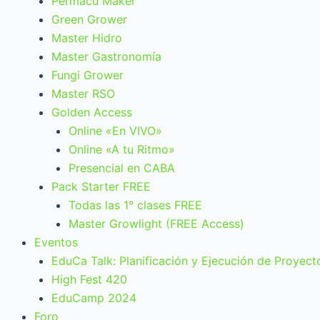
Permacu Maker
Green Grower
Master Hidro
Master Gastronomía
Fungi Grower
Master RSO
Golden Access
Online «En VIVO»
Online «A tu Ritmo»
Presencial en CABA
Pack Starter FREE
Todas las 1° clases FREE
Master Growlight (FREE Access)
Eventos
EduCa Talk: Planificación y Ejecución de Proyect
High Fest 420
EduCamp 2024
Foro