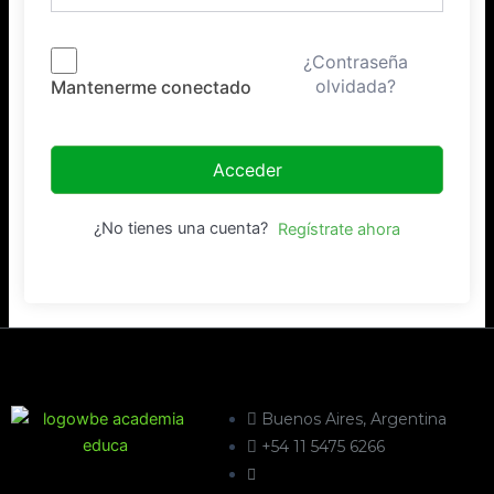
¿Contraseña
olvidada?
Mantenerme conectado
Acceder
¿No tienes una cuenta?
Regístrate ahora
Buenos Aires, Argentina
+54 11 5475 6266