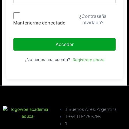
¿Contraseña
olvidada?
Mantenerme conectado
Acceder
¿No tienes una cuenta?
Regístrate ahora
Buenos Aires, Argentina
+54 11 5475 6266