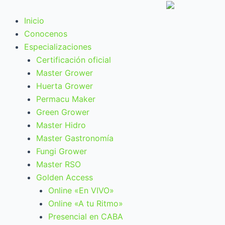
Ir
al
Inicio
contenido
Conocenos
Especializaciones
Certificación oficial
Master Grower
Huerta Grower
Permacu Maker
Green Grower
Master Hidro
Master Gastronomía
Fungi Grower
Master RSO
Golden Access
Online «En VIVO»
Online «A tu Ritmo»
Presencial en CABA