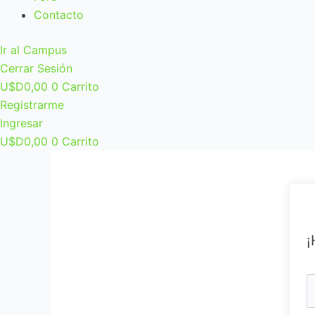
Contacto
Ir al Campus
Cerrar Sesión
U$D
0,00
0
Carrito
Registrarme
Ingresar
U$D
0,00
0
Carrito
¡