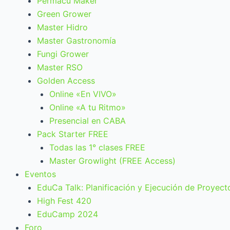
Permacu Maker
Green Grower
Master Hidro
Master Gastronomía
Fungi Grower
Master RSO
Golden Access
Online «En VIVO»
Online «A tu Ritmo»
Presencial en CABA
Pack Starter FREE
Todas las 1° clases FREE
Master Growlight (FREE Access)
Eventos
EduCa Talk: Planificación y Ejecución de Proyect
High Fest 420
EduCamp 2024
Foro