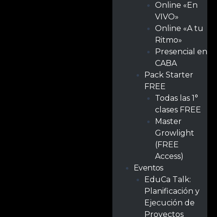
Online «En
VIVO»
Online «A tu
Ritmo»
Presencial en
CABA
Pack Starter
FREE
Todas las 1°
clases FREE
Master
Growlight
(FREE
Access)
Eventos
EduCa Talk:
Planificación y
Ejecución de
Proyectos