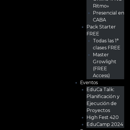
Ritmo»
Presencial en
CABA
Pack Starter
FREE
Todas las 1°
clases FREE
Master
Growlight
(FREE
Access)
Eventos
EduCa Talk:
Planificación y
Ejecución de
Proyectos
High Fest 420
EduCamp 2024