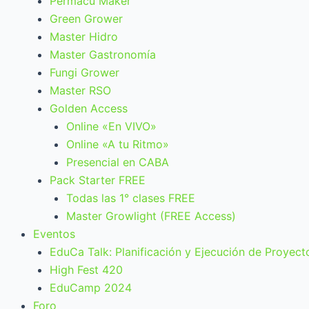
Permacu Maker
Green Grower
Master Hidro
Master Gastronomía
Fungi Grower
Master RSO
Golden Access
Online «En VIVO»
Online «A tu Ritmo»
Presencial en CABA
Pack Starter FREE
Todas las 1° clases FREE
Master Growlight (FREE Access)
Eventos
EduCa Talk: Planificación y Ejecución de Proyect
High Fest 420
EduCamp 2024
Foro