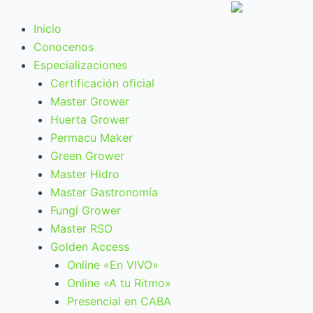
Ir
al
Inicio
contenido
Conocenos
Especializaciones
Certificación oficial
Master Grower
Huerta Grower
Permacu Maker
Green Grower
Master Hidro
Master Gastronomía
Fungi Grower
Master RSO
Golden Access
Online «En VIVO»
Online «A tu Ritmo»
Presencial en CABA