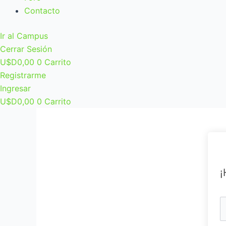
Contacto
Ir al Campus
Cerrar Sesión
U$D
0,00
0
Carrito
Registrarme
Ingresar
U$D
0,00
0
Carrito
¡