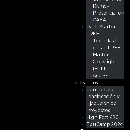
Ritmo»
Presencial en
CABA
Pack Starter
FREE
Todas las 1°
clases FREE
Master
Growlight
(FREE
Access)
Eventos
EduCa Talk:
Planificación y
Ejecución de
Proyectos
High Fest 420
EduCamp 2024