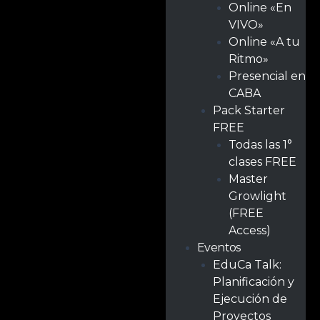
Online «En
VIVO»
Online «A tu
Ritmo»
Presencial en
CABA
Pack Starter
FREE
Todas las 1°
clases FREE
Master
Growlight
(FREE
Access)
Eventos
EduCa Talk:
Planificación y
Ejecución de
Proyectos