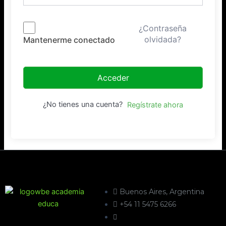
¿Contraseña
olvidada?
Mantenerme conectado
Acceder
¿No tienes una cuenta?
Regístrate ahora
Buenos Aires, Argentina
+54 11 5475 6266