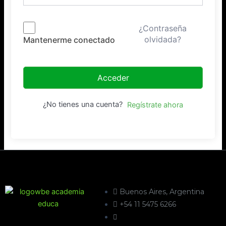
¿Contraseña
olvidada?
Mantenerme conectado
Acceder
¿No tienes una cuenta?
Regístrate ahora
Buenos Aires, Argentina
+54 11 5475 6266