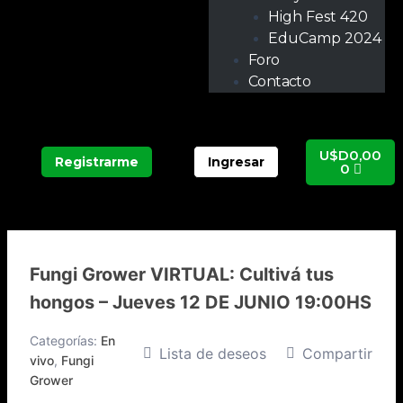
High Fest 420
EduCamp 2024
Foro
Contacto
Carrit
U$D
0,00
Registrarme
Ingresar
0
Fungi Grower VIRTUAL: Cultivá tus
hongos – Jueves 12 DE JUNIO 19:00HS
Categorías:
En
Lista de deseos
Compartir
vivo
,
Fungi
Grower