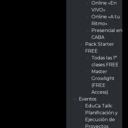
Online «En
VIVO»
Online «A tu
Ritmo»
Presencial en
CABA
Pack Starter
FREE
Todas las 1°
clases FREE
Master
Growlight
(FREE
Access)
Eventos
EduCa Talk:
Planificación y
Ejecución de
Proyectos