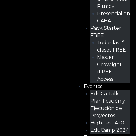
Ritmo»
Presencial en
CABA
Pack Starter
FREE
Todas las 1°
clases FREE
Master
Growlight
(FREE
Access)
Eventos
EduCa Talk:
Planificación y
Ejecución de
Proyectos
High Fest 420
EduCamp 2024