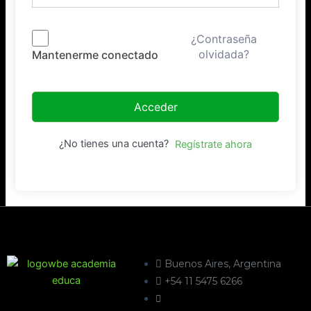
¿Contraseña
olvidada?
Mantenerme conectado
Acceder
¿No tienes una cuenta?
Regístrate ahora
Buenos Aires, Argentina
+54 11 5475 6266