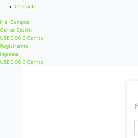
Contacto
Ir al Campus
Cerrar Sesión
U$D
0,00
0
Carrito
Registrarme
Ingresar
U$D
0,00
0
Carrito
¡