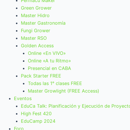
Permacu Maker
Green Grower
Master Hidro
Master Gastronomía
Fungi Grower
Master RSO
Golden Access
Online «En VIVO»
Online «A tu Ritmo»
Presencial en CABA
Pack Starter FREE
Todas las 1° clases FREE
Master Growlight (FREE Access)
Eventos
EduCa Talk: Planificación y Ejecución de Proyect
High Fest 420
EduCamp 2024
Foro