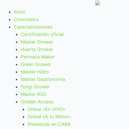
Ir
al
Inicio
contenido
Conocenos
Especializaciones
Certificación oficial
Master Grower
Huerta Grower
Permacu Maker
Green Grower
Master Hidro
Master Gastronomía
Fungi Grower
Master RSO
Golden Access
Online «En VIVO»
Online «A tu Ritmo»
Presencial en CABA