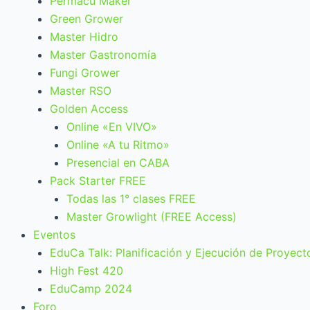
Permacu Maker
Green Grower
Master Hidro
Master Gastronomía
Fungi Grower
Master RSO
Golden Access
Online «En VIVO»
Online «A tu Ritmo»
Presencial en CABA
Pack Starter FREE
Todas las 1° clases FREE
Master Growlight (FREE Access)
Eventos
EduCa Talk: Planificación y Ejecución de Proyect
High Fest 420
EduCamp 2024
Foro