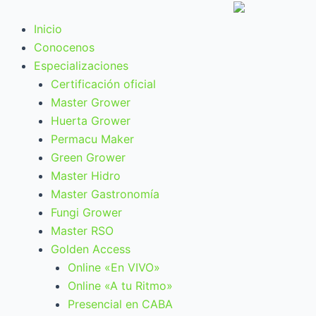
Ir
al
Inicio
contenido
Conocenos
Especializaciones
Certificación oficial
Master Grower
Huerta Grower
Permacu Maker
Green Grower
Master Hidro
Master Gastronomía
Fungi Grower
Master RSO
Golden Access
Online «En VIVO»
Online «A tu Ritmo»
Presencial en CABA