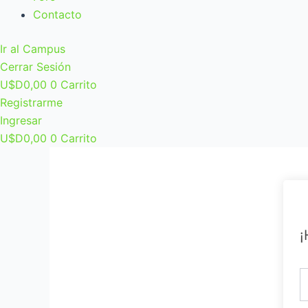
Contacto
Ir al Campus
Cerrar Sesión
U$D
0,00
0
Carrito
Registrarme
Ingresar
U$D
0,00
0
Carrito
¡