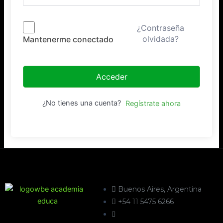
¿Contraseña
olvidada?
Mantenerme conectado
Acceder
¿No tienes una cuenta?
Regístrate ahora
Buenos Aires, Argentina
+54 11 5475 6266