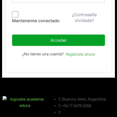
¿Contraseña
olvidada?
Mantenerme conectado
Acceder
¿No tienes una cuenta?
Regístrate ahora
Buenos Aires, Argentina
+54 11 5475 6266