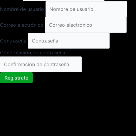
Nombre de usuario
Correo electrónico
Contraseña
Confirmación de contraseña
Regístrate