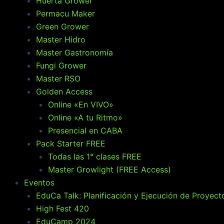
Huerta Grower
Permacu Maker
Green Grower
Master Hidro
Master Gastronomía
Fungi Grower
Master RSO
Golden Access
Online «En VIVO»
Online «A tu Ritmo»
Presencial en CABA
Pack Starter FREE
Todas las 1° clases FREE
Master Growlight (FREE Access)
Eventos
EduCa Talk: Planificación y Ejecución de Proyect
High Fest 420
EduCamp 2024